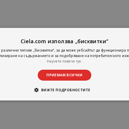
Ciela.com използва „бисквитки“
 различни типове „бисквитки“, за да може уебсайтът да функционира п
лизиране на съдържанието и за подобряване на потребителското изж
Научете повече тук.
ПРИЕМАМ ВСИЧКИ
ВИЖТЕ ПОДРОБНОСТИТЕ