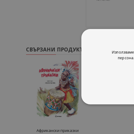
СВЪРЗАНИ ПРОДУКТИ
Използваме
персона
Африкански приказки