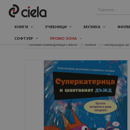
КНИГИ
УЧЕБНИЦИ
МУЗИКА
ФИЛМ
СОФТУЕР
ПРОМО ЗОНА
Онлайн книжарница Сиела
Книги
Литература з