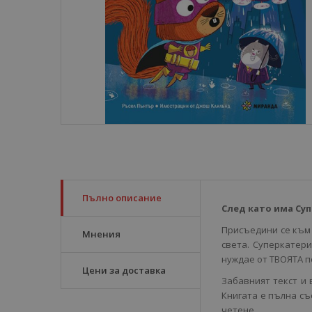
Пълно описание
След като има Су
Присъедини се към 
Мнения
света. Суперкатери
нуждае от ТВОЯТА 
Цени за доставка
Забавният текст и
Книгата е пълна съ
четене.