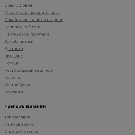
Общи условия
Политика за поверителност
Онлайн решаване на спорове
Новини и събития
Партньори и приятели
За библиотеки
Доставка
Връщане
Помощ
Често задавани въпроси
Кариера
Дистрибуция
Контакти
Препоръчваме Ви
Топ заглавия
Най-нови книги
Очаквайте скоро