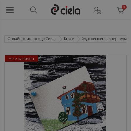
0
Онлайн книжарница Сиела
Книги
Художествена литература
Не е наличен