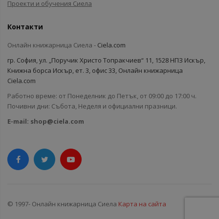
Проекти и обучения Сиела
Контакти
Онлайн книжарница Сиела -
Ciela.com
гр. София, ул. „Поручик Христо Топракчиев“ 11, 1528 НПЗ Искър,
Книжна борса Искър, ет. 3, офис 33, Онлайн книжарница
Ciela.com
Работно време: от Понеделник до Петък, от 09:00 до 17:00 ч.
Почивни дни: Събота, Неделя и официални празници.
E-mail:
shop@ciela.com
© 1997- Онлайн книжарница Сиела
Карта на сайта