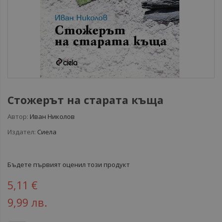
Стожерът на старата къща
Автор:
Иван Николов
Издател:
Сиела
Бъдете първият оценил този продукт
5,11 €
9,99 лв.