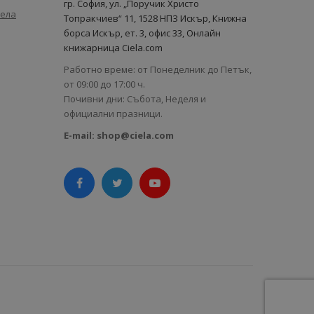
гр. София, ул. „Поручик Христо
иела
Топракчиев“ 11, 1528 НПЗ Искър, Книжна
борса Искър, ет. 3, офис 33, Онлайн
книжарница Ciela.com
Работно време: от Понеделник до Петък,
от 09:00 до 17:00 ч.
Почивни дни: Събота, Неделя и
официални празници.
E-mail:
shop@ciela.com