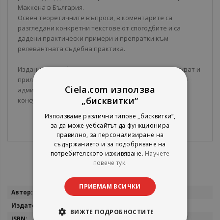
Маккена в България.
Освен теоретичните въпроси, в коментарите са
разгледани конкретни текстове от спогодбите и са
дадени практически примери и препратки към
релевантната съдебна практика.
Изданието ще бъде полезно за всички, които тълкуват и
прилагат СИДДО, както от страна на приходната
Ciela.com използва
администрация, така и от реалния бизнес и
„бисквитки“
консултантската общност.
Използваме различни типове „бисквитки“,
за да може уебсайтът да функционира
правилно, за персонализиране на
съдържанието и за подобряване на
потребителското изживяване.
Научете
повече тук.
ПРИЕМАМ ВСИЧКИ
Повече
Искра Славчева, Александър Стефанов
информация
Сиела
ВИЖТЕ ПОДРОБНОСТИТЕ
9789542812227