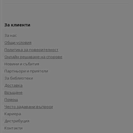
За клиенти
За нас
Общи условия
Политика за поверителност
Онлайн решаване на спорове
Новини и събития
Партньори и приятели
За библиотеки
Доставка
Връщане
Помощ
Често задавани въпроси
Кариера
Дистрибуция
Контакти