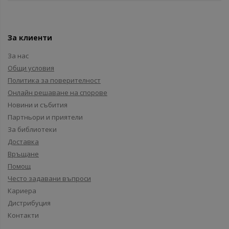
За клиенти
За нас
Общи условия
Политика за поверителност
Онлайн решаване на спорове
Новини и събития
Партньори и приятели
За библиотеки
Доставка
Връщане
Помощ
Често задавани въпроси
Кариера
Дистрибуция
Контакти