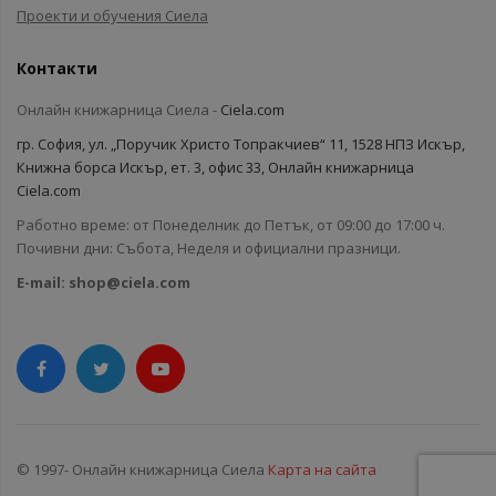
Проекти и обучения Сиела
Контакти
Онлайн книжарница Сиела -
Ciela.com
гр. София, ул. „Поручик Христо Топракчиев“ 11, 1528 НПЗ Искър,
Книжна борса Искър, ет. 3, офис 33, Онлайн книжарница
Ciela.com
Работно време: от Понеделник до Петък, от 09:00 до 17:00 ч.
Почивни дни: Събота, Неделя и официални празници.
E-mail:
shop@ciela.com
© 1997- Онлайн книжарница Сиела
Карта на сайта