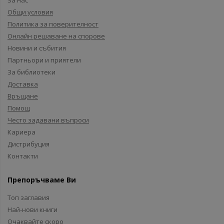
За нас
Общи условия
Политика за поверителност
Онлайн решаване на спорове
Новини и събития
Партньори и приятели
За библиотеки
Доставка
Връщане
Помощ
Често задавани въпроси
Кариера
Дистрибуция
Контакти
Препоръчваме Ви
Топ заглавия
Най-нови книги
Очаквайте скоро