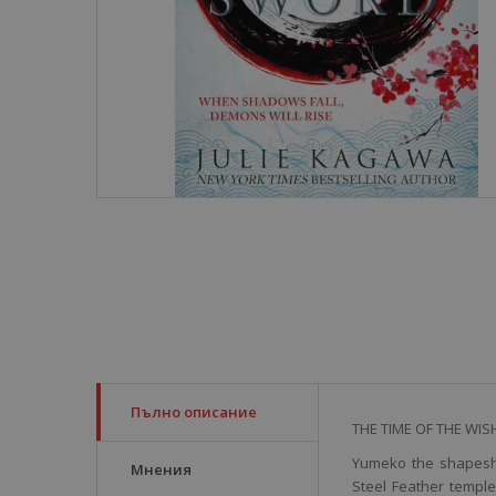
Пълно описание
THE TIME OF THE WIS
Yumeko the shapeshif
Мнения
Steel Feather templ