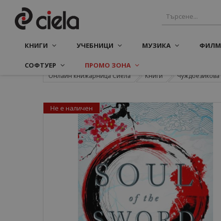
КНИГИ
УЧЕБНИЦИ
МУЗИКА
ФИЛМ
СОФТУЕР
ПРОМО ЗОНА
Онлайн книжарница Сиела
Книги
Чуждоезикова 
Не е наличен