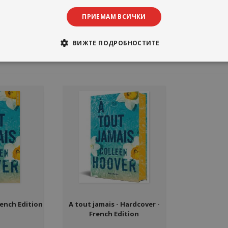
ПРИЕМАМ ВСИЧКИ
ВИЖТЕ ПОДРОБНОСТИТЕ
rench Edition
A tout jamais - Hardcover -
French Edition