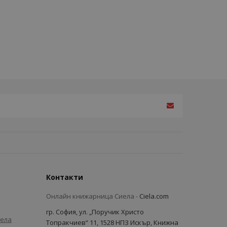
Контакти
Онлайн книжарница Сиела -
Ciela.com
гр. София, ул. „Поручик Христо
иела
Топракчиев“ 11, 1528 НПЗ Искър, Книжна