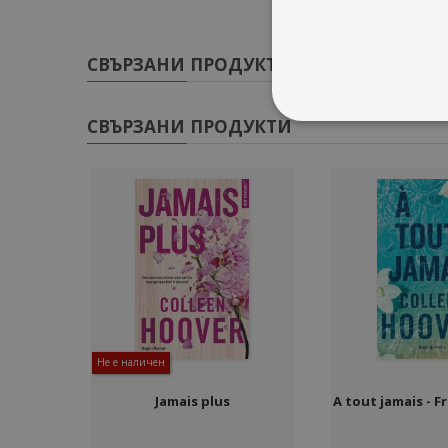
СВЪРЗАНИ ПРОДУКТИ
СВЪРЗАНИ ПРОДУКТИ
Не е наличен
Jamais plus
A tout jamais - F