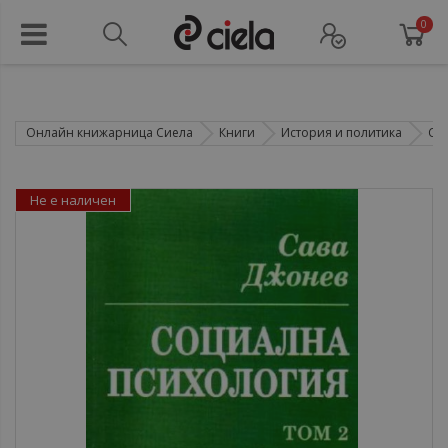
0
Онлайн книжарница Сиела
Книги
История и политика
Со
Не е наличен