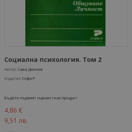
Социална психология. Том 2
Автор:
Сава Джонев
Издател:
Софи Р
Бъдете първият оценил този продукт
4,86 €
9,51 лв.