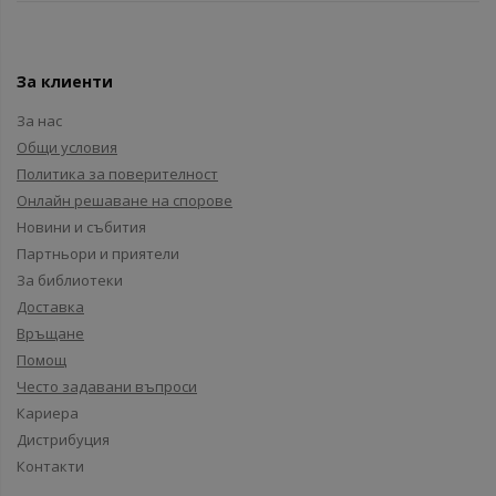
За клиенти
За нас
Общи условия
Политика за поверителност
Онлайн решаване на спорове
Новини и събития
Партньори и приятели
За библиотеки
Доставка
Връщане
Помощ
Често задавани въпроси
Кариера
Дистрибуция
Контакти