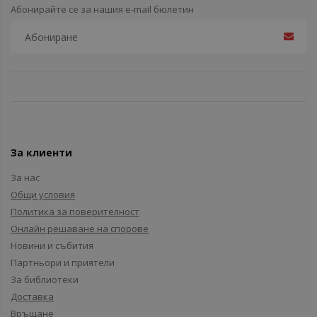
Абонирайте се за нашия e-mail бюлетин
За клиенти
За нас
Общи условия
Политика за поверителност
Онлайн решаване на спорове
Новини и събития
Партньори и приятели
За библиотеки
Доставка
Връщане