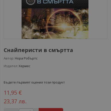
Снайперисти в смъртта
Автор:
Нора Робъртс
Издател:
Хермес
Бъдете първият оценил този продукт
11,95 €
23,37 лв.