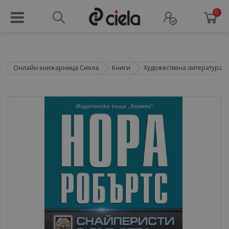
0
Онлайн книжарница Сиела
Книги
Художествена литература