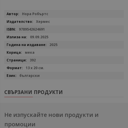
Повече
Нора Робъртс
информация
Хермес
9789542624691
09.09.2025
2025
мека
392
13 х 20 см.
български
СВЪРЗАНИ ПРОДУКТИ
Не изпускайте нови продукти и
промоции