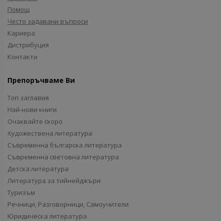
Помощ
Често задавани въпроси
Кариера
Дистрибуция
Контакти
Препоръчваме Ви
Топ заглавия
Най-нови книги
Очаквайте скоро
Художествена литература
Съвременна българска литература
Съвременна световна литература
Детска литература
Литература за тийнейджъри
Туризъм
Речници, Разговорници, Самоучители
Юридическа литература