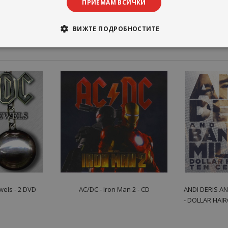
ПРИЕМАМ ВСИЧКИ
ВИЖТЕ ПОДРОБНОСТИТЕ
wels - 2 DVD
AC/DC - Iron Man 2 - CD
ANDI DERIS A
- DOLLAR HAI