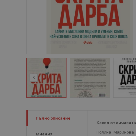
Пълно описание
Какво отличава н
Полина Маринова 
Мнения