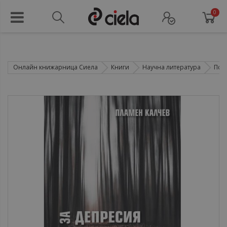
0
Онлайн книжарница Сиела
Книги
Научна литература
Пси