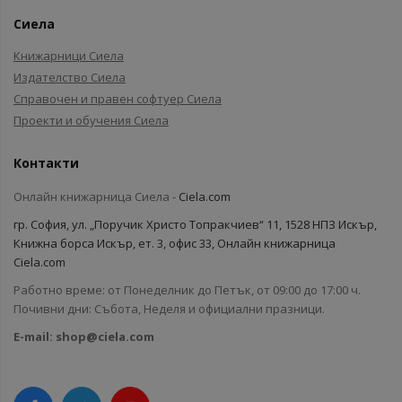
Сиела
Книжарници Сиела
Издателство Сиела
Справочен и правен софтуер Сиела
Проекти и обучения Сиела
Контакти
Онлайн книжарница Сиела -
Ciela.com
гр. София, ул. „Поручик Христо Топракчиев“ 11, 1528 НПЗ Искър,
Книжна борса Искър, ет. 3, офис 33, Онлайн книжарница
Ciela.com
Работно време: от Понеделник до Петък, от 09:00 до 17:00 ч.
Почивни дни: Събота, Неделя и официални празници.
E-mail:
shop@ciela.com