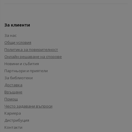
За клиенти
За нас
Общи условия
Политика за поверителност
Онлайн решаване на спорове
Новини и събития
Партньори и приятели
За библиотеки
Доставка
Връщане
Помощ
Често задавани въпроси
Кариера
Дистрибуция
Контакти