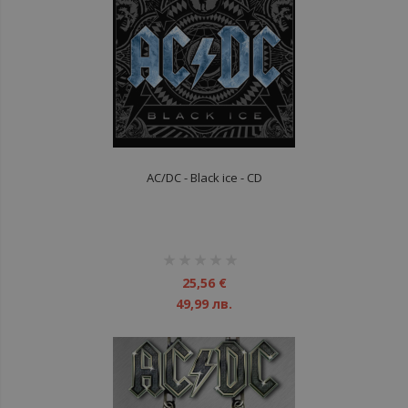
AC/DC - Black ice - CD
рейтинг:
1%
25,56 €
49,99 лв.