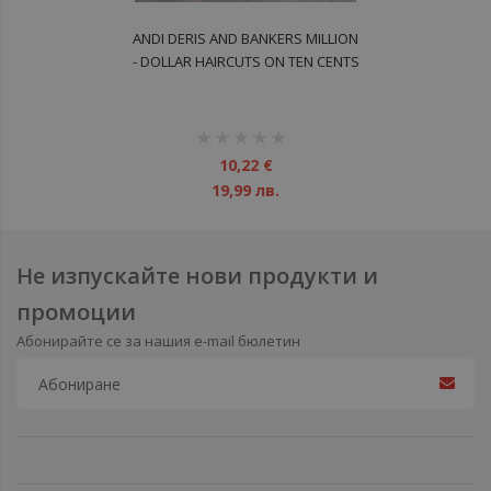
ANDI DERIS AND BANKERS MILLION
- DOLLAR HAIRCUTS ON TEN CENTS
CD
рейтинг:
1%
10,22 €
19,99 лв.
Не изпускайте нови продукти и
промоции
Абонирайте се за нашия e-mail бюлетин