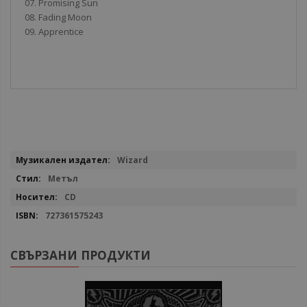
07. Promising Sun
08. Fading Moon
09. Apprentice
Повече
Wizard
информация
Метъл
CD
727361575243
СВЪРЗАНИ ПРОДУКТИ