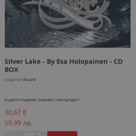
Silver Lake - By Esa Holopainen - CD
BOX
Издател:
Wizard
Бъдете първият оценил този продукт
30,67 €
59,99 лв.