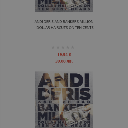
ANDI DERIS AND BANKERS MILLION
- DOLLAR HAIRCUTS ON TEN CENTS
LP
рейтинг:
1%
19,94 €
39,00 лв.