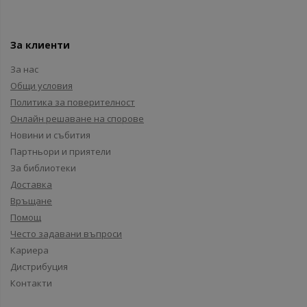
За клиенти
За нас
Общи условия
Политика за поверителност
Онлайн решаване на спорове
Новини и събития
Партньори и приятели
За библиотеки
Доставка
Връщане
Помощ
Често задавани въпроси
Кариера
Дистрибуция
Контакти