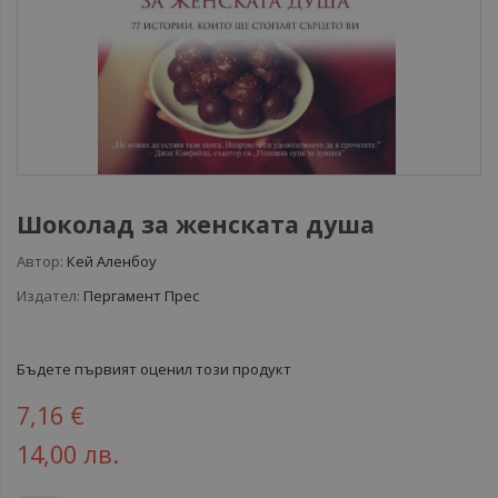
Шоколад за женската душа
Автор:
Кей Аленбоу
Издател:
Пергамент Прес
Бъдете първият оценил този продукт
7,16 €
14,00 лв.