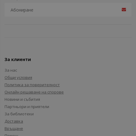
За клиенти
За нас
Общи условия
Политика за поверителност
Онлайн решаване на спорове
Новини и събития
Партньори и приятели
За библиотеки
Доставка
Връщане
Помощ