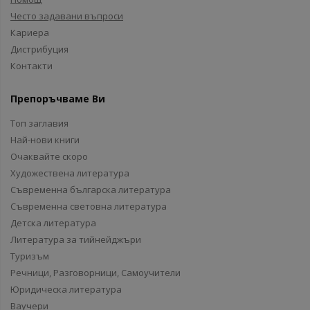
Често задавани въпроси
Кариера
Дистрибуция
Контакти
Препоръчваме Ви
Топ заглавия
Най-нови книги
Очаквайте скоро
Художествена литература
Съвременна българска литература
Съвременна световна литература
Детска литература
Литература за тийнейджъри
Туризъм
Речници, Разговорници, Самоучители
Юридическа литература
Ваучери