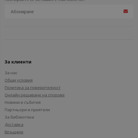
За клиенти
За нас
Общи условия
Политика за поверителност
Онлайн решаване на спорове
Новини и събития
Партньори и приятели
За библиотеки
Доставка
Връщане