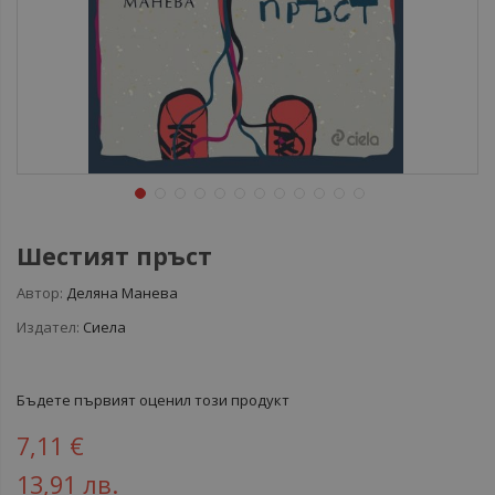
Шестият пръст
Автор:
Деляна Манева
Издател:
Сиела
Бъдете първият оценил този продукт
7,11 €
13,91 лв.