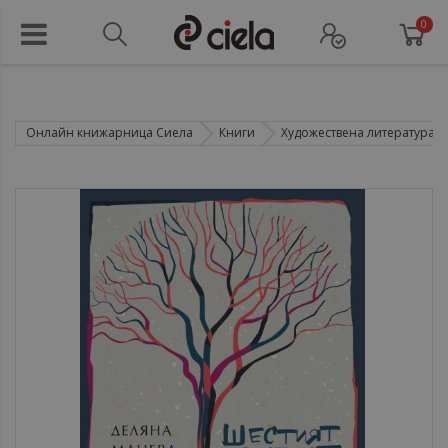
0
Онлайн книжарница Сиела
Книги
Художествена литература