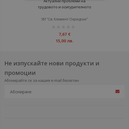
Актуални проблеми на
трудовото и осигурителното
право Т.1
УИ "Св. Климент Охридски"
рейтинг:
1%
7,67 €
15,00 лв.
Не изпускайте нови продукти и
промоции
Абонирайте се за нашия e-mail бюлетин