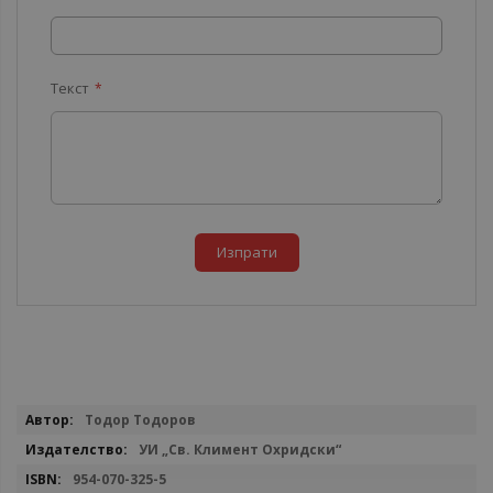
Текст
Изпрати
Повече
Тодор Тодоров
информация
УИ „Св. Климент Охридски“
954-070-325-5