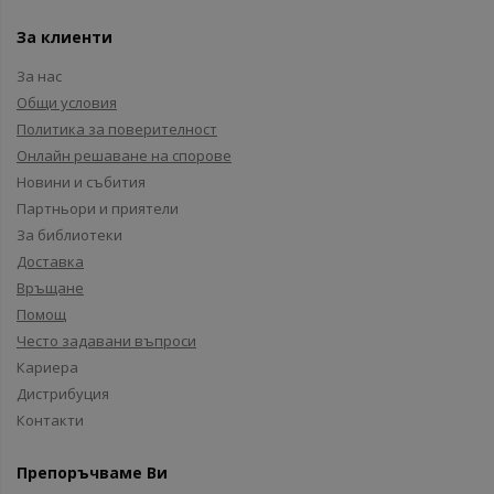
За клиенти
За нас
Общи условия
Политика за поверителност
Онлайн решаване на спорове
Новини и събития
Партньори и приятели
За библиотеки
Доставка
Връщане
Помощ
Често задавани въпроси
Кариера
Дистрибуция
Контакти
Препоръчваме Ви