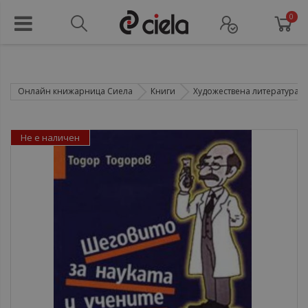
0
Онлайн книжарница Сиела
Книги
Художествена литература
Не е наличен