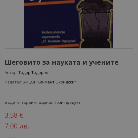
Шеговито за науката и учените
Автор:
Тодор Тодоров
Издател:
УИ „Св. Климент Охридски“
Бъдете първият оценил този продукт
3,58 €
7,00 лв.