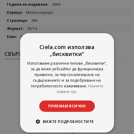
2004
Меки корици
260
20/14
Български
Ciela.com използва
СВЪРЗАНИ ПРОДУКТИ
„бисквитки“
Използваме различни типове „бисквитки“,
за да може уебсайтът да функционира
правилно, за персонализиране на
съдържанието и за подобряване на
потребителското изживяване.
Научете
повече тук.
ПРИЕМАМ ВСИЧКИ
ВИЖТЕ ПОДРОБНОСТИТЕ