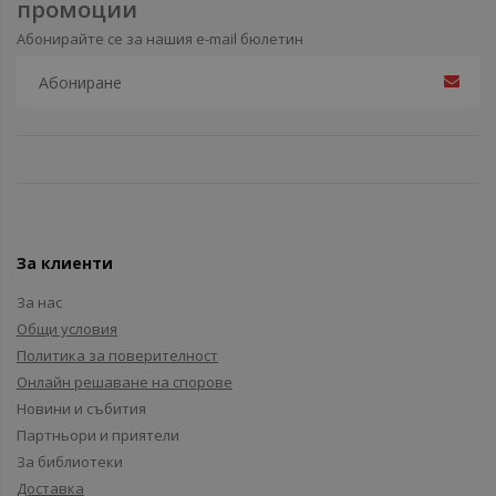
промоции
Абонирайте се за нашия e-mail бюлетин
За клиенти
За нас
Общи условия
Политика за поверителност
Онлайн решаване на спорове
Новини и събития
Партньори и приятели
За библиотеки
Доставка