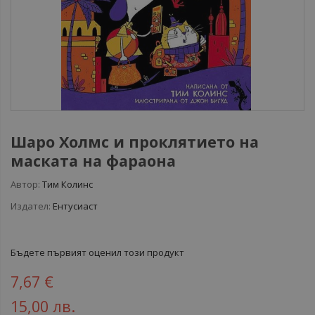
Шаро Холмс и проклятието на
маската на фараона
Автор:
Тим Колинс
Издател:
Ентусиаст
Бъдете първият оценил този продукт
7,67 €
15,00 лв.