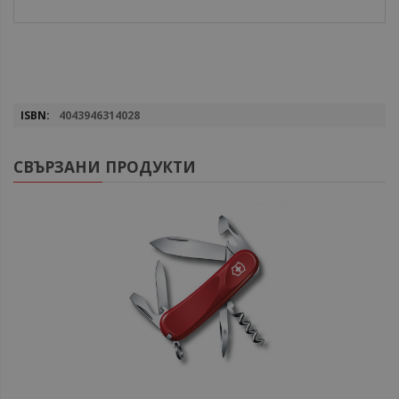
Повече
4043946314028
информация
СВЪРЗАНИ ПРОДУКТИ