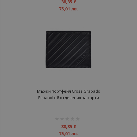
1%
38,35 €
75,01 лв.
Мъжки портфейл Cross Grabado
Espanol с 8 отделения за карти
рейтинг:
1%
38,35 €
75,01 лв.