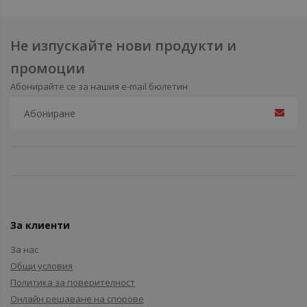
Не изпускайте нови продукти и
промоции
Абонирайте се за нашия e-mail бюлетин
За клиенти
За нас
Общи условия
Политика за поверителност
Онлайн решаване на спорове