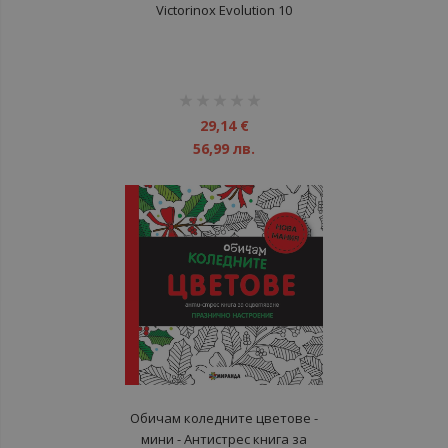
Victorinox Evolution 10
рейтинг:
1%
29,14 €
56,99 лв.
Обичам коледните цветове -
мини - Антистрес книга за