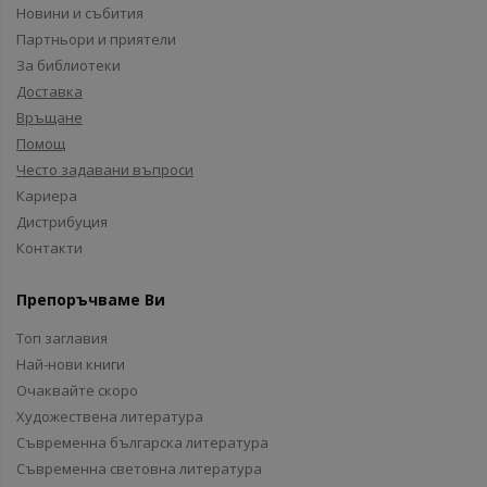
Новини и събития
Партньори и приятели
За библиотеки
Доставка
Връщане
Помощ
Често задавани въпроси
Кариера
Дистрибуция
Контакти
Препоръчваме Ви
Топ заглавия
Най-нови книги
Очаквайте скоро
Художествена литература
Съвременна българска литература
Съвременна световна литература