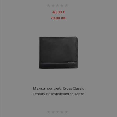
рейтинг:
1%
40,39 €
79,00 лв.
Мъжки портфейл Cross Classic
Century с 8 отделения за карти
рейтинг: