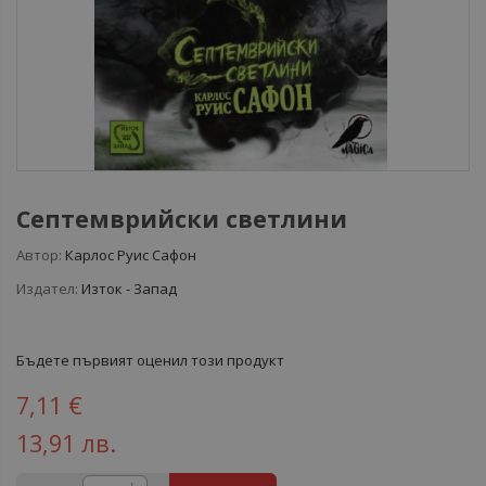
Септемврийски светлини
Автор:
Карлос Руис Сафон
Издател:
Изток - Запад
Бъдете първият оценил този продукт
7,11 €
13,91 лв.