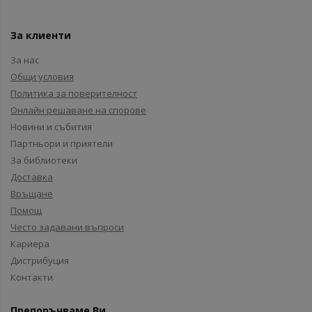
За клиенти
За нас
Общи условия
Политика за поверителност
Онлайн решаване на спорове
Новини и събития
Партньори и приятели
За библиотеки
Доставка
Връщане
Помощ
Често задавани въпроси
Кариера
Дистрибуция
Контакти
Препоръчваме Ви