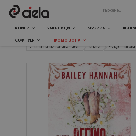
КНИГИ
УЧЕБНИЦИ
МУЗИКА
ФИЛМ
СОФТУЕР
ПРОМО ЗОНА
Онлайн книжарница Сиела
Книги
Чуждоезикова 