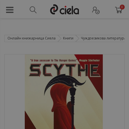
0
Онлайн книжарница Сиела
Книги
Чуждоезикова литература