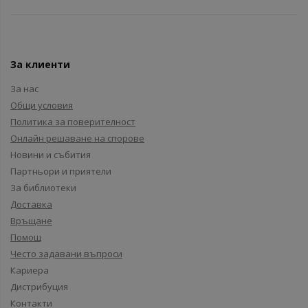
За клиенти
За нас
Общи условия
Политика за поверителност
Онлайн решаване на спорове
Новини и събития
Партньори и приятели
За библиотеки
Доставка
Връщане
Помощ
Често задавани въпроси
Кариера
Дистрибуция
Контакти