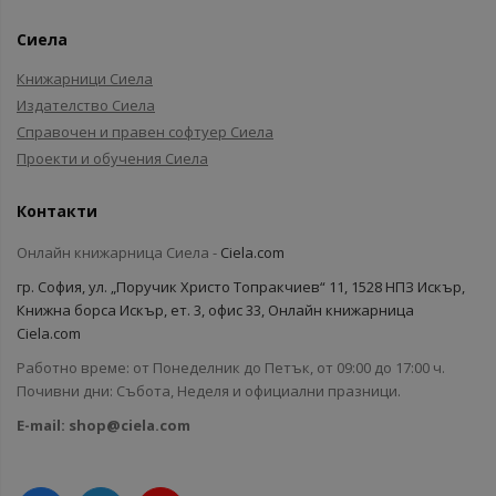
Сиела
Книжарници Сиела
Издателство Сиела
Справочен и правен софтуер Сиела
Проекти и обучения Сиела
Контакти
Онлайн книжарница Сиела -
Ciela.com
гр. София, ул. „Поручик Христо Топракчиев“ 11, 1528 НПЗ Искър,
Книжна борса Искър, ет. 3, офис 33, Онлайн книжарница
Ciela.com
Работно време: от Понеделник до Петък, от 09:00 до 17:00 ч.
Почивни дни: Събота, Неделя и официални празници.
E-mail:
shop@ciela.com