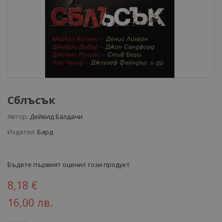
Сблъсък
Автор:
Дейвид Балдачи
Издател:
Бард
Бъдете първият оценил този продукт
8,18 €
16,00 лв.