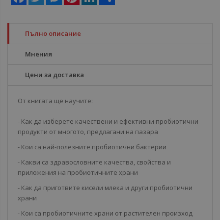
Пълно описание
Мнения
Цени за доставка
От книгата ще научите:
- Как да изберете качествени и ефективни пробиотични
продукти от многото, предлагани на пазара
- Кои са най-полезните пробиотични бактерии
- Какви са здравословните качества, свойства и
приложения на пробиотичните храни
- Как да приготвите кисели млека и други пробиотични
храни
- Кои са пробиотичните храни от растителен произход