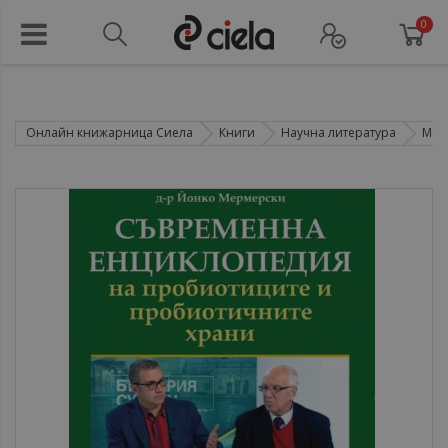
0
Онлайн книжарница Сиела
Книги
Научна литература
Мед