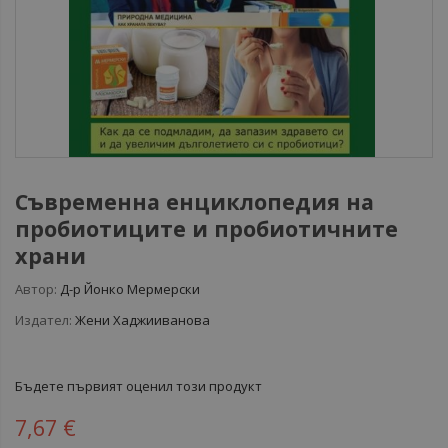
Съвременна енциклопедия на
пробиотиците и пробиотичните
храни
Автор:
Д-р Йонко Мермерски
Издател:
Жени Хаджииванова
Бъдете първият оценил този продукт
7,67 €