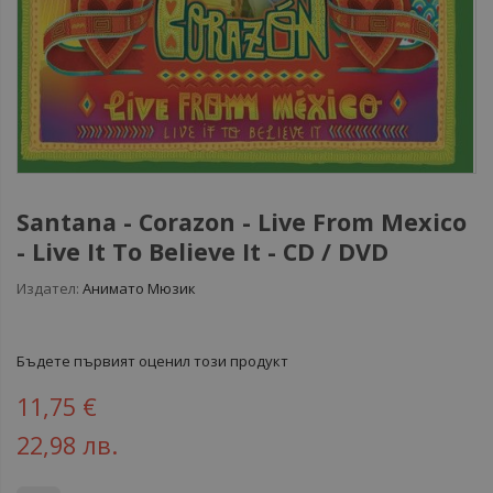
Santana ‎- Corazon - Live From Mexico
- Live It To Believe It - CD / DVD
Издател:
Анимато Мюзик
Бъдете първият оценил този продукт
11,75 €
22,98 лв.