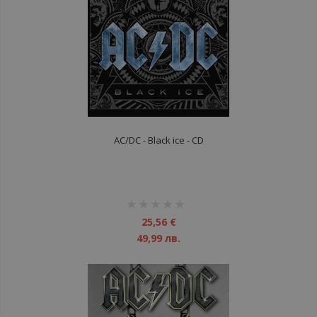
AC/DC - Black ice - CD
рейтинг:
1%
25,56 €
49,99 лв.