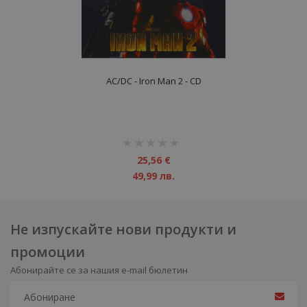
AC/DC - Iron Man 2 - CD
рейтинг:
1%
25,56 €
49,99 лв.
Не изпускайте нови продукти и
промоции
Абонирайте се за нашия e-mail бюлетин