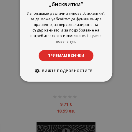
„бисквитки“
Използваме различни типове „бисквитки“,
за да може уебсайтът да функционира
правилно, за персонализиране на
съдържанието и за подобряване на
потребителското изживяване.
Научете
повече тук.
ПРИЕМАМ ВСИЧКИ
Red Hot Chili Peppers ‎- Greatest
ВИЖТЕ ПОДРОБНОСТИТЕ
Hits - CD
рейтинг:
1%
9,71 €
18,99 лв.