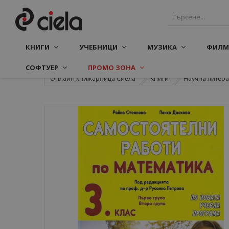
КНИГИ
УЧЕБНИЦИ
МУЗИКА
ФИЛМ
СОФТУЕР
ПРОМО ЗОНА
Онлайн книжарница Сиела
Книги
Научна литера