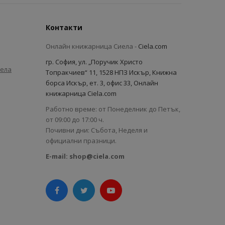
Контакти
Онлайн книжарница Сиела -
Ciela.com
гр. София, ул. „Поручик Христо
иела
Топракчиев“ 11, 1528 НПЗ Искър, Книжна
борса Искър, ет. 3, офис 33, Онлайн
книжарница Ciela.com
Работно време: от Понеделник до Петък,
от 09:00 до 17:00 ч.
Почивни дни: Събота, Неделя и
официални празници.
E-mail:
shop@ciela.com