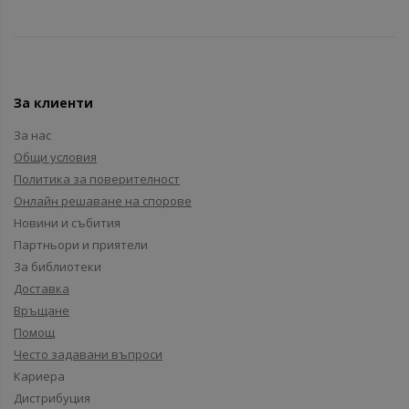
За клиенти
За нас
Общи условия
Политика за поверителност
Онлайн решаване на спорове
Новини и събития
Партньори и приятели
За библиотеки
Доставка
Връщане
Помощ
Често задавани въпроси
Кариера
Дистрибуция