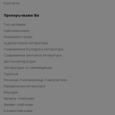
Контакти
Препоръчваме Ви
Топ заглавия
Най-нови книги
Очаквайте скоро
Художествена литература
Съвременна българска литература
Съвременна световна литература
Детска литература
Литература за тийнейджъри
Туризъм
Речници, Разговорници, Самоучители
Юридическа литература
Ваучери
Музика - Най-нови
Филми - Най-нови
Е-книги Най-нови