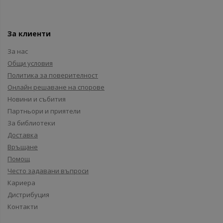
За клиенти
За нас
Общи условия
Политика за поверителност
Онлайн решаване на спорове
Новини и събития
Партньори и приятели
За библиотеки
Доставка
Връщане
Помощ
Често задавани въпроси
Кариера
Дистрибуция
Контакти