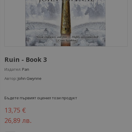
Ruin - Book 3
Издател:
Pan
Автор:
John Gwynne
Бъдете първият оценил този продукт
13,75 €
26,89 лв.