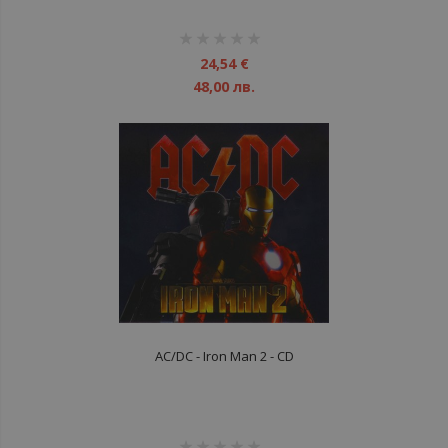
рейтинг:
1%
24,54 €
48,00 лв.
AC/DC - Iron Man 2 - CD
рейтинг: