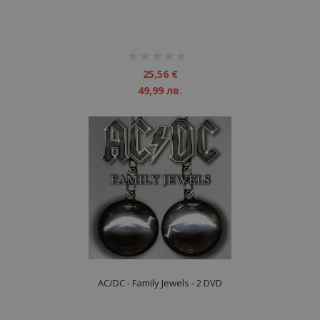
рейтинг:
1%
25,56 €
49,99 лв.
AC/DC - Family Jewels - 2 DVD