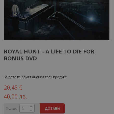
ROYAL HUNT - A LIFE TO DIE FOR
BONUS DVD
Бъдете първият оценил този продукт
20,45 €
40,00 лв.
Кол-во
ДОБАВИ