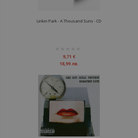
Linkin Park - A Thousand Suns - CD
рейтинг:
1%
9,71 €
18,99 лв.