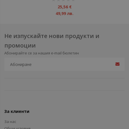
1%
25,56 €
49,99 лв.
Не изпускайте нови продукти и
промоции
Абонирайте се за нашия e-mail бюлетин
За клиенти
За нас
Общи условия