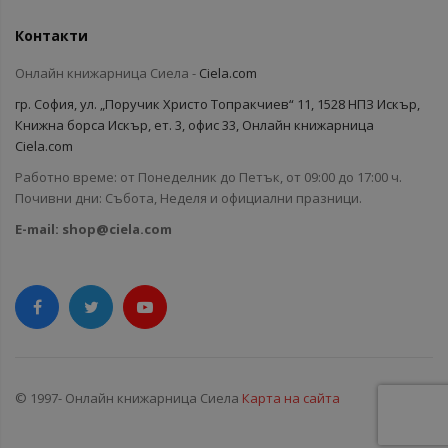
Контакти
Онлайн книжарница Сиела -
Ciela.com
гр. София, ул. „Поручик Христо Топракчиев“ 11, 1528 НПЗ Искър,
Книжна борса Искър, ет. 3, офис 33, Онлайн книжарница
Ciela.com
Работно време: от Понеделник до Петък, от 09:00 до 17:00 ч.
Почивни дни: Събота, Неделя и официални празници.
E-mail:
shop@ciela.com
© 1997- Онлайн книжарница Сиела
Карта на сайта