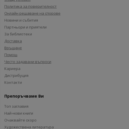
Политика за поверителност
Онлайн решаване на спорове
Новини и събития
Партньори и приятели
За библиотеки
Доставка
Връщане
Помощ
Често задавани въпроси
Кариера
Дистрибуция
Контакти
Препоръчваме Ви
Топ заглавия
Най-нови книги
Очаквайте скоро
Художествена литература