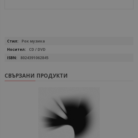
Повече
Рок музика
информация
CD / DVD
8024391062845
СВЪРЗАНИ ПРОДУКТИ