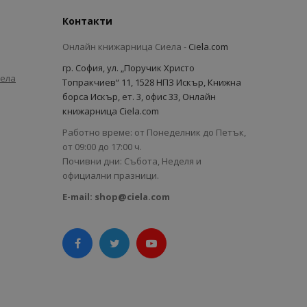
Контакти
Онлайн книжарница Сиела -
Ciela.com
гр. София, ул. „Поручик Христо
иела
Топракчиев“ 11, 1528 НПЗ Искър, Книжна
борса Искър, ет. 3, офис 33, Онлайн
книжарница Ciela.com
Работно време: от Понеделник до Петък,
от 09:00 до 17:00 ч.
Почивни дни: Събота, Неделя и
официални празници.
E-mail:
shop@ciela.com