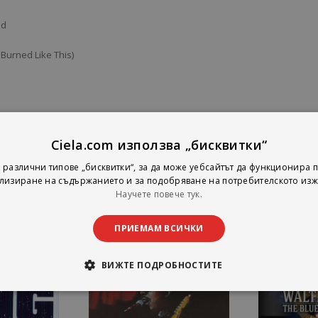
nd
 Burned Like This)
Ciela.com използва „бисквитки“
 различни типове „бисквитки“, за да може уебсайтът да функционира п
лизиране на съдържанието и за подобряване на потребителското изж
Научете повече тук.
ПРИЕМАМ ВСИЧКИ
ВИЖТЕ ПОДРОБНОСТИТЕ