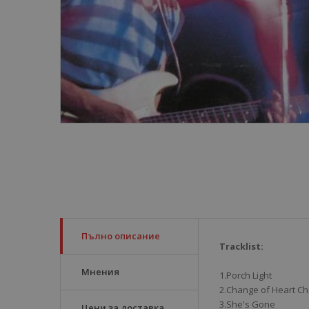
Пълно описание
Tracklist:
Мнения
1.Porch Light
2.Change of Heart C
3.She's Gone
Цени за доставка