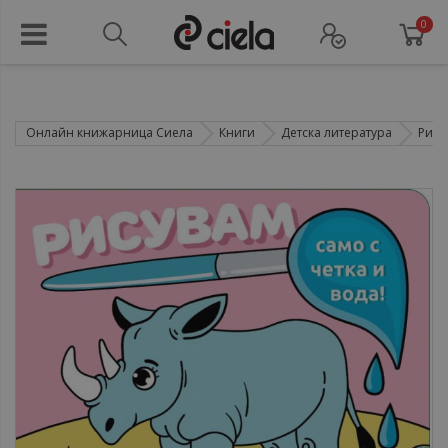
0
Онлайн книжарница Сиела
Книги
Детска литература
Рису