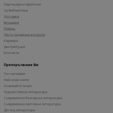
Партньори и приятели
За библиотеки
Доставка
Връщане
Помощ
Често задавани въпроси
Кариера
Дистрибуция
Контакти
Препоръчваме Ви
Топ заглавия
Най-нови книги
Очаквайте скоро
Художествена литература
Съвременна българска литература
Съвременна световна литература
Детска литература