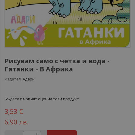
Рисувам само с четка и вода -
Гатанки - В Африка
Издател:
Адари
Бъдете първият оценил този продукт
3,53 €
6,90 лв.