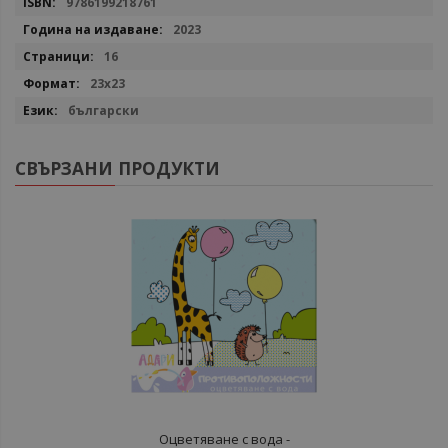
9786199218761
2023
16
23х23
български
СВЪРЗАНИ ПРОДУКТИ
Оцветяване с вода -