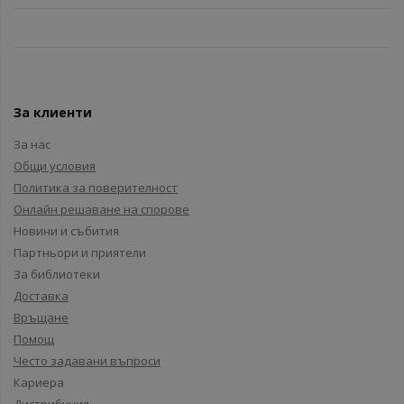
За клиенти
За нас
Общи условия
Политика за поверителност
Онлайн решаване на спорове
Новини и събития
Партньори и приятели
За библиотеки
Доставка
Връщане
Помощ
Често задавани въпроси
Кариера