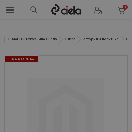
0
Онлайн книжарница Сиела
Книги
История и политика
Со
Не е наличен