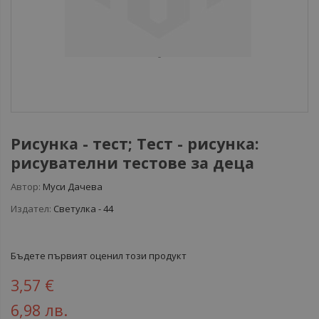
Рисунка - тест; Тест - рисунка:
рисувателни тестове за деца
Автор:
Муси Дачева
Издател:
Светулка - 44
Бъдете първият оценил този продукт
3,57 €
6,98 лв.