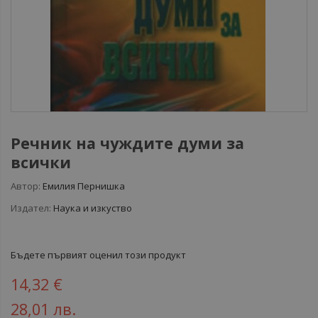
Речник на чуждите думи за
всички
Автор:
Емилия Пернишка
Издател:
Наука и изкуство
Бъдете първият оценил този продукт
14,32 €
28,01 лв.