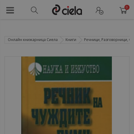
0
Онлайн книжарница Сиела
Книги
Речници, Разговорници, Са