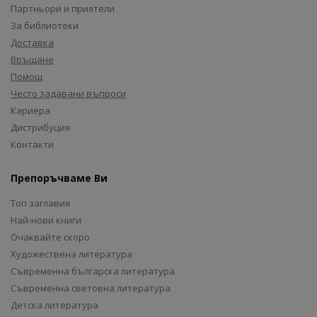
Партньори и приятели
За библиотеки
Доставка
Връщане
Помощ
Често задавани въпроси
Кариера
Дистрибуция
Контакти
Препоръчваме Ви
Топ заглавия
Най-нови книги
Очаквайте скоро
Художествена литература
Съвременна българска литература
Съвременна световна литература
Детска литература