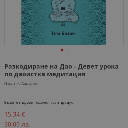
Разкодиране на Дао - Девет урока
по даоистка медитация
Издател:
Аратрон
Бъдете първият оценил този продукт
15,34 €
30,00 лв.