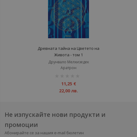
Древната тайна на Цветето на
Живота - том 1
Друнвало Мелхизедек
Аратрон
рейтинг:
1%
11,25 €
22,00 лв.
Не изпускайте нови продукти и
промоции
Абонирайте се за нашия e-mail бюлетин