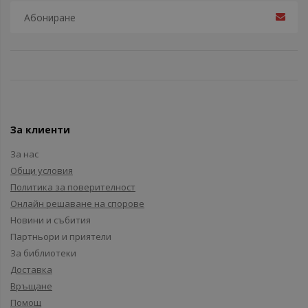
За клиенти
За нас
Общи условия
Политика за поверителност
Онлайн решаване на спорове
Новини и събития
Партньори и приятели
За библиотеки
Доставка
Връщане
Помощ