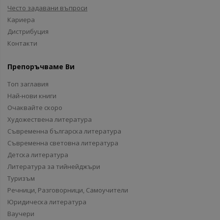
Често задавани въпроси
Кариера
Дистрибуция
Контакти
Препоръчваме Ви
Топ заглавия
Най-нови книги
Очаквайте скоро
Художествена литература
Съвременна българска литература
Съвременна световна литература
Детска литература
Литература за тийнейджъри
Туризъм
Речници, Разговорници, Самоучители
Юридическа литература
Ваучери