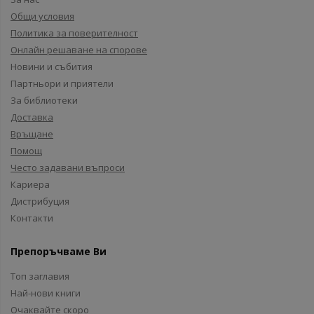
Общи условия
Политика за поверителност
Онлайн решаване на спорове
Новини и събития
Партньори и приятели
За библиотеки
Доставка
Връщане
Помощ
Често задавани въпроси
Кариера
Дистрибуция
Контакти
Препоръчваме Ви
Топ заглавия
Най-нови книги
Очаквайте скоро