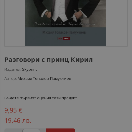
Разговори с принц Кирил
Издател:
Skyprint
Автор:
Михаил Топалов-Памукчиев
Бъдете първият оценил този продукт
9,95 €
19,46 лв.