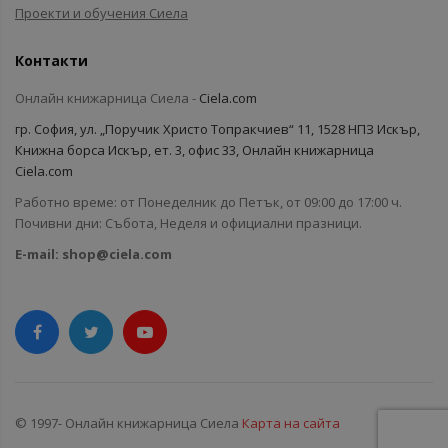
Проекти и обучения Сиела
Контакти
Онлайн книжарница Сиела -
Ciela.com
гр. София, ул. „Поручик Христо Топракчиев“ 11, 1528 НПЗ Искър,
Книжна борса Искър, ет. 3, офис 33, Онлайн книжарница
Ciela.com
Работно време: от Понеделник до Петък, от 09:00 до 17:00 ч.
Почивни дни: Събота, Неделя и официални празници.
E-mail:
shop@ciela.com
© 1997- Онлайн книжарница Сиела
Карта на сайта