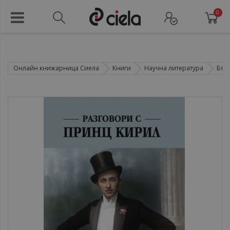
0
Онлайн книжарница Сиела
Книги
Научна литература
Бъл