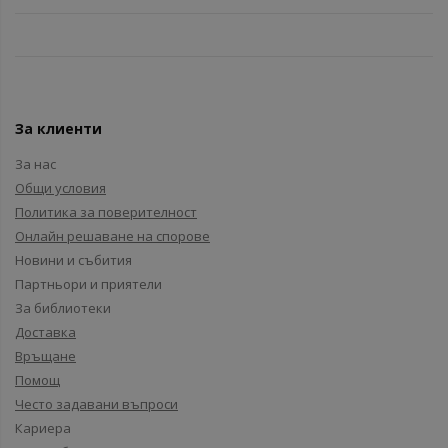
За клиенти
За нас
Общи условия
Политика за поверителност
Онлайн решаване на спорове
Новини и събития
Партньори и приятели
За библиотеки
Доставка
Връщане
Помощ
Често задавани въпроси
Кариера