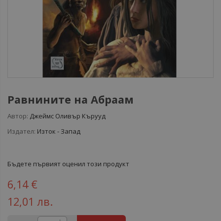
Равнините на Абраам
Автор:
Джеймс Оливър Кърууд
Издател:
Изток - Запад
Бъдете първият оценил този продукт
6,14 €
12,01 лв.