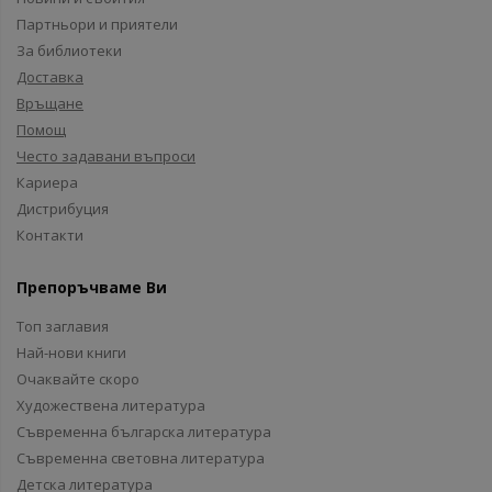
Партньори и приятели
За библиотеки
Доставка
Връщане
Помощ
Често задавани въпроси
Кариера
Дистрибуция
Контакти
Препоръчваме Ви
Топ заглавия
Най-нови книги
Очаквайте скоро
Художествена литература
Съвременна българска литература
Съвременна световна литература
Детска литература