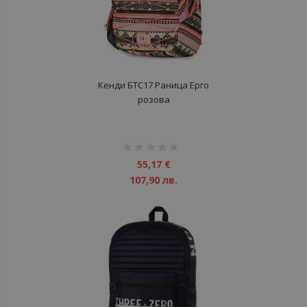
Кенди БТС17 Раница Ерго
розова
рейтинг:
1%
55,17 €
107,90 лв.