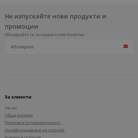
Не изпускайте нови продукти и
промоции
Абонирайте се за нашия e-mail бюлетин
За клиенти
За нас
Общи условия
Политика за поверителност
Онлайн решаване на спорове
Новини и събития