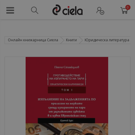
0
Онлайн книжарница Сиела
Книги
Юридическа литература