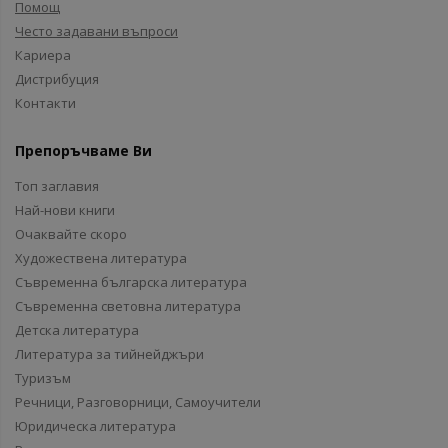
Помощ
Често задавани въпроси
Кариера
Дистрибуция
Контакти
Препоръчваме Ви
Топ заглавия
Най-нови книги
Очаквайте скоро
Художествена литература
Съвременна българска литература
Съвременна световна литература
Детска литература
Литература за тийнейджъри
Туризъм
Речници, Разговорници, Самоучители
Юридическа литература