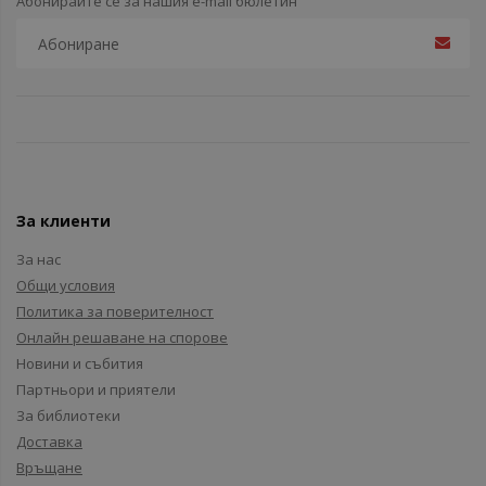
Абонирайте се за нашия e-mail бюлетин
За клиенти
За нас
Общи условия
Политика за поверителност
Онлайн решаване на спорове
Новини и събития
Партньори и приятели
За библиотеки
Доставка
Връщане