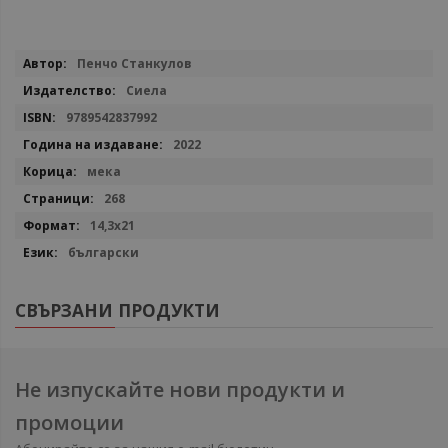
Повече
Пенчо Станкулов
информация
Сиела
9789542837992
2022
мека
268
14,3х21
български
СВЪРЗАНИ ПРОДУКТИ
Не изпускайте нови продукти и
промоции