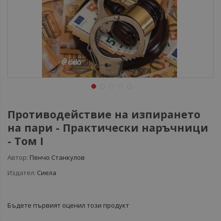
Противодействие на изпирането
на пари - Практически наръчници
- Том I
Автор:
Пенчо Станкулов
Издател:
Сиела
Бъдете първият оценил този продукт