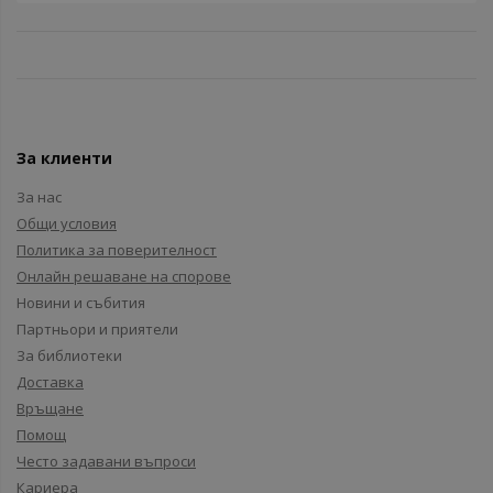
За клиенти
За нас
Общи условия
Политика за поверителност
Онлайн решаване на спорове
Новини и събития
Партньори и приятели
За библиотеки
Доставка
Връщане
Помощ
Често задавани въпроси
Кариера