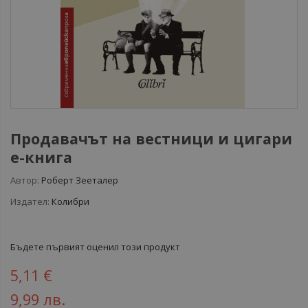
Продавачът на вестници и цигари
е-книга
Автор:
Роберт Зееталер
Издател:
Колибри
Бъдете първият оценил този продукт
5,11 €
9,99 лв.