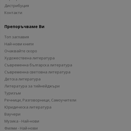
Дистрибуция
Контакти
Препоръчваме Ви
Топ заглавия
Най-нови книги
Очаквайте скоро
Художествена литература
Съвременна българска литература
Съвременна световна литература
Детска литература
Литература за тийнейджъри
Туризъм
Речници, Разговорници, Самоучители
Юридическа литература
Ваучери
Музика - Най-нови
Филми - Най-нови