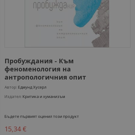
Пробуждания - Към
феноменология на
антропологичния опит
Автор:
Едмунд Хусерл
Издател:
Критика и хуманизъм
Бъдете първият оценил този продукт
15,34 €