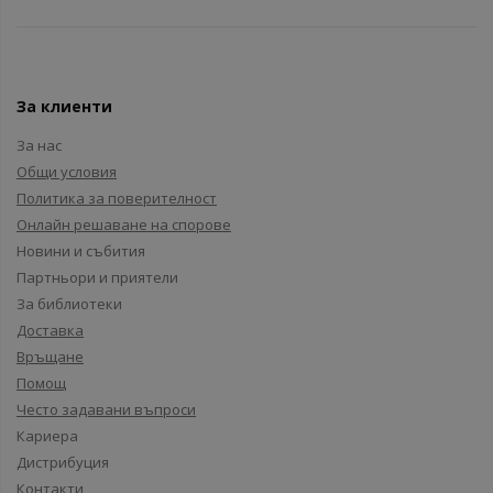
За клиенти
За нас
Общи условия
Политика за поверителност
Онлайн решаване на спорове
Новини и събития
Партньори и приятели
За библиотеки
Доставка
Връщане
Помощ
Често задавани въпроси
Кариера
Дистрибуция
Контакти