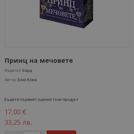
Принц на мечовете
Издател:
Бард
Автор:
Елис Кова
Бъдете първият оценил този продукт
17,00 €
33,25 лв.