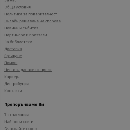
За нас
Общи условия
Политика за поверителност
Онлайн решаване на спорове
Новини и събития
Партньори и приятели
За библиотеки
Доставка
Връщане
Помощ
Често задавани въпроси
Кариера
Дистрибуция
Контакти
Препоръчваме Ви
Топ заглавия
Най-нови книги
Очаквайте скоро