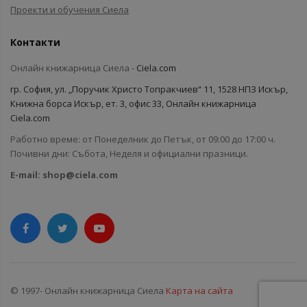
Проекти и обучения Сиела
Контакти
Онлайн книжарница Сиела -
Ciela.com
гр. София, ул. „Поручик Христо Топракчиев“ 11, 1528 НПЗ Искър,
Книжна борса Искър, ет. 3, офис 33, Онлайн книжарница
Ciela.com
Работно време: от Понеделник до Петък, от 09:00 до 17:00 ч.
Почивни дни: Събота, Неделя и официални празници.
E-mail:
shop@ciela.com
© 1997- Онлайн книжарница Сиела
Карта на сайта