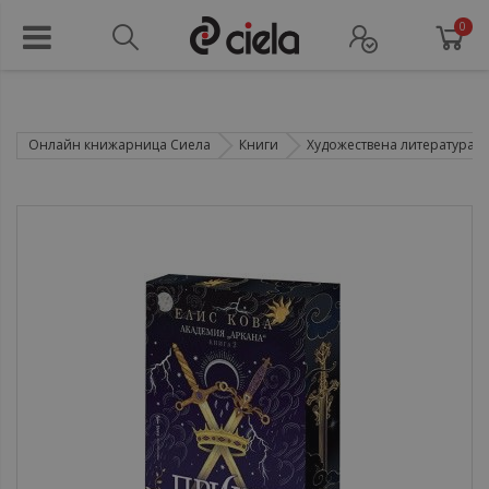
0
Онлайн книжарница Сиела
Книги
Художествена литература