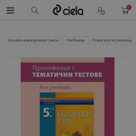
0
Онлайн книжарница Сиела
Учебници
Помагала за училище