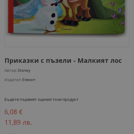
Приказки с пъзели - Малкият лос
Автор:
Disney
Издател:
Егмонт
Бъдете първият оценил този продукт
6,08 €
11,89 лв.