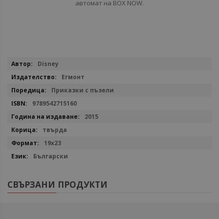
автомат на BOX NOW.
Повече
Disney
информация
Егмонт
Приказки с пъзели
9789542715160
2015
твърда
19х23
Български
СВЪРЗАНИ ПРОДУКТИ