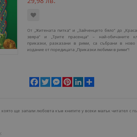
29,98 лв.
От „Житената питка“ и „Зайченцето бяло“ до „Крас
звяра“ и „Трите прасенца“ – най-обичаните кл
приказки, разказани в рими, са събрани в ново 
издание от поредицата „Приказки любими в рими“!
Facebook
Twitter
Messenger
Pinterest
LinkedIn
Share
 която ще запали любовта към книгите у всеки малък читател с г
;