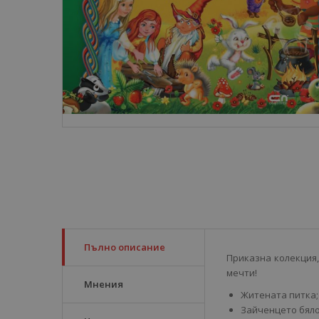
Пълно описание
Приказна колекция,
мечти!
Мнения
Житената питка;
Зайченцето бяло