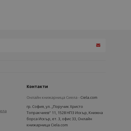
Контакти
Онлайн книжарница Сиела -
Ciela.com
гр. София, ул. „Поручик Христо
иела
Топракчиев“ 11, 1528 НПЗ Искър, Книжна
борса Искър, ет. 3, офис 33, Онлайн
книжарница Ciela.com