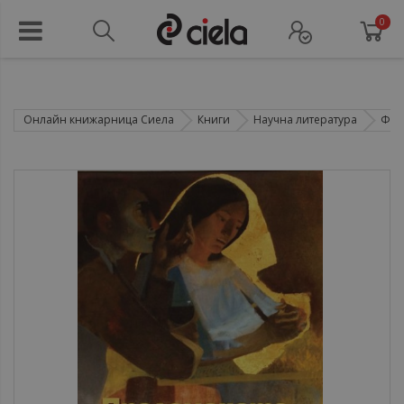
0
Онлайн книжарница Сиела
Книги
Научна литература
Фил