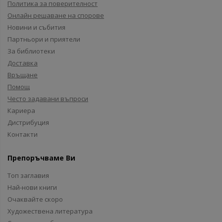
Политика за поверителност
Онлайн решаване на спорове
Новини и събития
Партньори и приятели
За библиотеки
Доставка
Връщане
Помощ
Често задавани въпроси
Кариера
Дистрибуция
Контакти
Препоръчваме Ви
Топ заглавия
Най-нови книги
Очаквайте скоро
Художествена литература