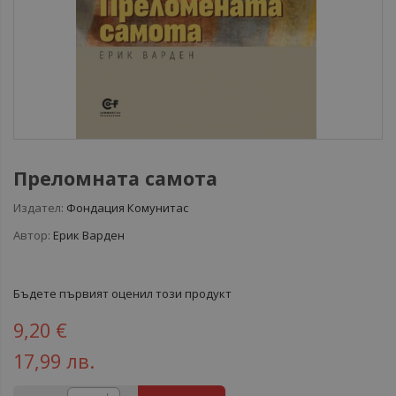
Преломната самота
Издател:
Фондация Комунитас
Автор:
Ерик Варден
Бъдете първият оценил този продукт
9,20 €
17,99 лв.