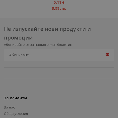
1%
5,11 €
9,99 лв.
Не изпускайте нови продукти и
промоции
Абонирайте се за нашия e-mail бюлетин
За клиенти
За нас
Общи условия