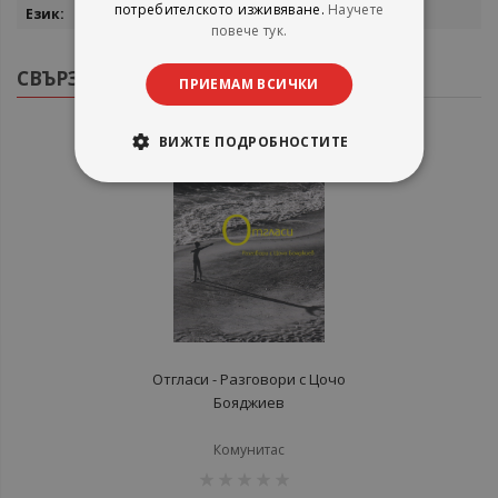
потребителското изживяване.
Научете
български
повече тук.
СВЪРЗАНИ ПРОДУКТИ
ПРИЕМАМ ВСИЧКИ
ВИЖТЕ ПОДРОБНОСТИТЕ
Отгласи - Разговори с Цочо
Бояджиев
Комунитас
рейтинг: