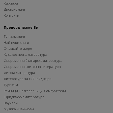
Кариера
Дистрибуция
Контакти
Препоръчваме Ви
Топ заглавия
Най-нови книги
Очаквайте скоро
Художествена литература
Съвременна българска литература
Съвременна световна литература
Детска литература
Литература за тийнейджъри
Туризъм
Речници, Разговорници, Самоучители
Юридическа литература
Ваучери
Музика - Най-нови