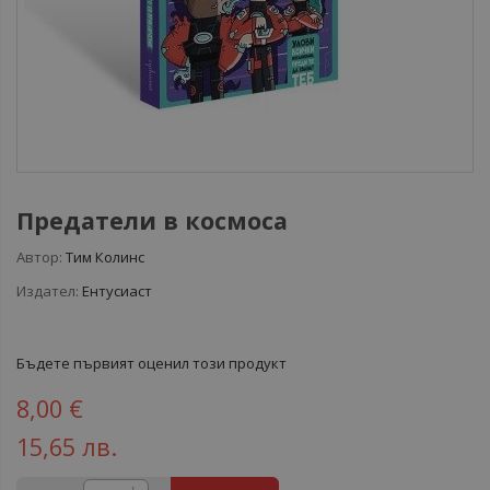
Предатели в космоса
Автор:
Тим Колинс
Издател:
Ентусиаст
Бъдете първият оценил този продукт
8,00 €
15,65 лв.