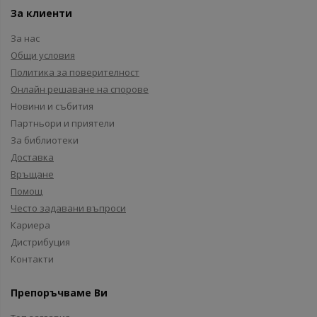
За клиенти
За нас
Общи условия
Политика за поверителност
Онлайн решаване на спорове
Новини и събития
Партньори и приятели
За библиотеки
Доставка
Връщане
Помощ
Често задавани въпроси
Кариера
Дистрибуция
Контакти
Препоръчваме Ви