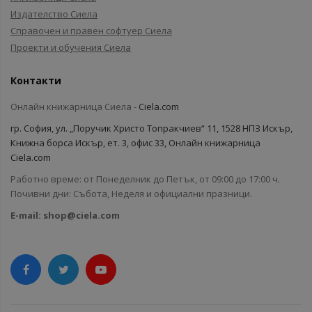
Издателство Сиела
Справочен и правен софтуер Сиела
Проекти и обучения Сиела
Контакти
Онлайн книжарница Сиела -
Ciela.com
гр. София, ул. „Поручик Христо Топракчиев“ 11, 1528 НПЗ Искър,
Книжна борса Искър, ет. 3, офис 33, Онлайн книжарница
Ciela.com
Работно време: от Понеделник до Петък, от 09:00 до 17:00 ч.
Почивни дни: Събота, Неделя и официални празници.
E-mail:
shop@ciela.com