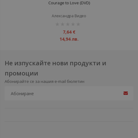
Courage to Love (DVD)
Александра Видео
рейтинг:
1%
7,64 €
14,94 лв.
Не изпускайте нови продукти и
промоции
Абонирайте се за нашия e-mail бюлетин