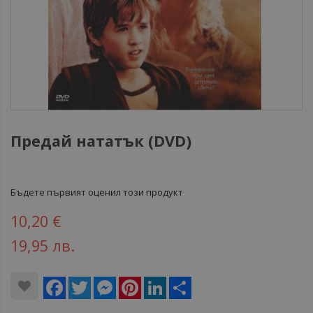
Предай нататък (DVD)
Бъдете първият оценил този продукт
10,20 €
19,95 лв.
Facebook
Twitter
Messenger
Pinterest
LinkedIn
Share