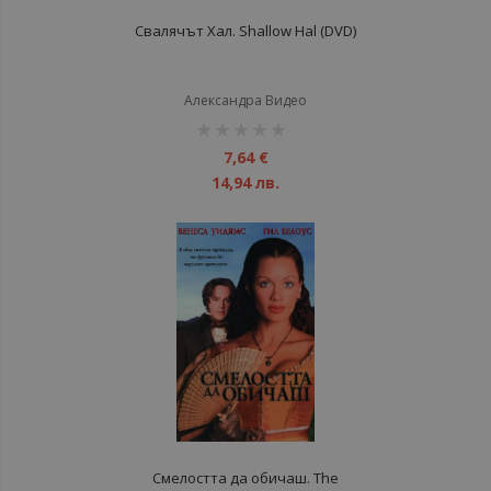
Свалячът Хал. Shallow Hal (DVD)
Александра Видео
рейтинг:
1%
7,64 €
14,94 лв.
Смелостта да обичаш. The