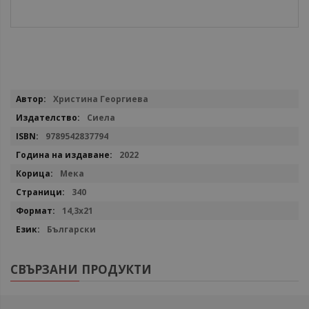
Повече
Христина Георгиева
информация
Сиела
9789542837794
2022
Мека
340
14,3х21
Български
СВЪРЗАНИ ПРОДУКТИ