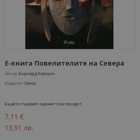
Е-книга Повелителите на Севера
Автор:
Бърнард Корнуел
Издател:
Сиела
Бъдете първият оценил този продукт
7,11 €
13,91 лв.