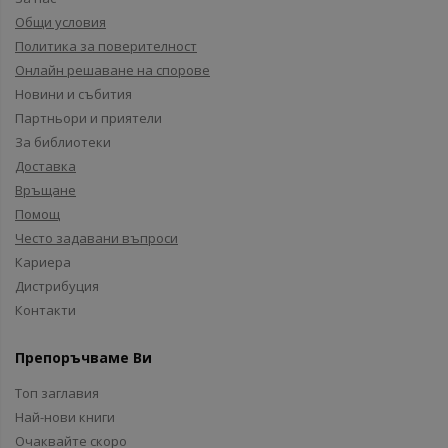
Общи условия
Политика за поверителност
Онлайн решаване на спорове
Новини и събития
Партньори и приятели
За библиотеки
Доставка
Връщане
Помощ
Често задавани въпроси
Кариера
Дистрибуция
Контакти
Препоръчваме Ви
Топ заглавия
Най-нови книги
Очаквайте скоро