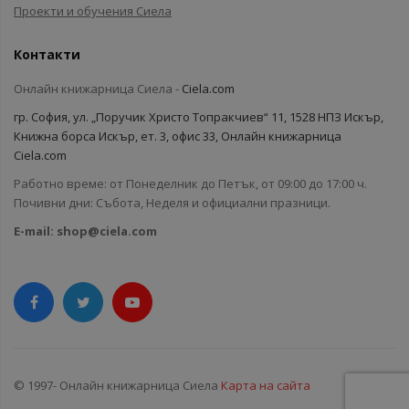
Проекти и обучения Сиела
Контакти
Онлайн книжарница Сиела -
Ciela.com
гр. София, ул. „Поручик Христо Топракчиев“ 11, 1528 НПЗ Искър,
Книжна борса Искър, ет. 3, офис 33, Онлайн книжарница
Ciela.com
Работно време: от Понеделник до Петък, от 09:00 до 17:00 ч.
Почивни дни: Събота, Неделя и официални празници.
E-mail:
shop@ciela.com
© 1997- Онлайн книжарница Сиела
Карта на сайта