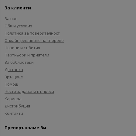
За клиенти
За нас
Общи условия
Политика за поверителност
Онлайн решаване на спорове
Новини и събития
Партньори и приятели
За библиотеки
Доставка
Връщане
Помощ
Често задавани въпроси
Кариера
Дистрибуция
Контакти
Препоръчваме Ви