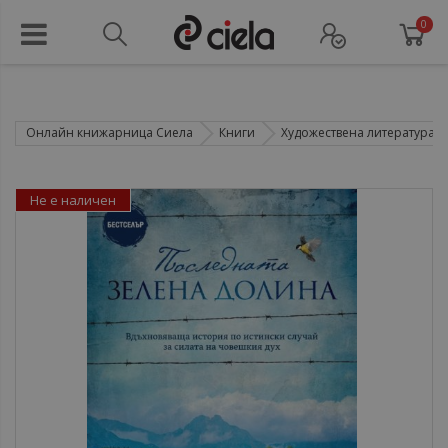
0
Онлайн книжарница Сиела
Книги
Художествена литература
Не е наличен