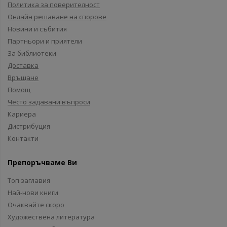
Политика за поверителност
Онлайн решаване на спорове
Новини и събития
Партньори и приятели
За библиотеки
Доставка
Връщане
Помощ
Често задавани въпроси
Кариера
Дистрибуция
Контакти
Препоръчваме Ви
Топ заглавия
Най-нови книги
Очаквайте скоро
Художествена литература